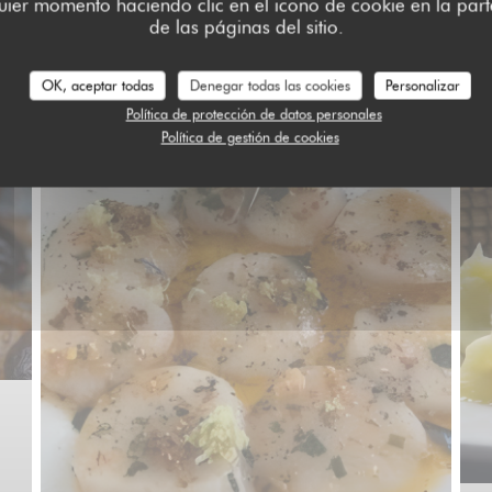
ier momento haciendo clic en el icono de cookie en la parte
Bienvenue Chez Nathalie
de las páginas del sitio.
OK, aceptar todas
Denegar todas las cookies
Personalizar
Política de protección de datos personales
Política de gestión de cookies