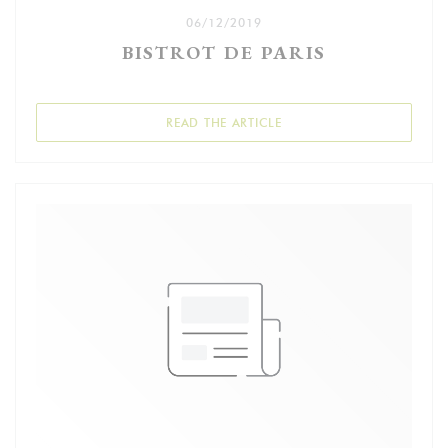
06/12/2019
BISTROT DE PARIS
((OPENS IN A NEW WIND
READ THE ARTICLE