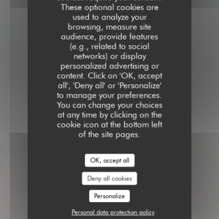
These optional cookies are
used to analyze your
browsing, measure site
audience, provide features
(e.g., related to social
networks) or display
personalized advertising or
content. Click on 'OK, accept
all', 'Deny all' or 'Personalize'
to manage your preferences.
You can change your choices
at any time by clicking on the
cookie icon at the bottom left
of the site pages.
OK, accept all
Deny all cookies
Personalize
Personal data protection policy