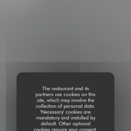
The restaurant and its
partners use cookies on this
site, which may involve the
collection of personal data.
'Necessary' cookies are
mandatory and installed by
default. Other optional
cookies require your consent.