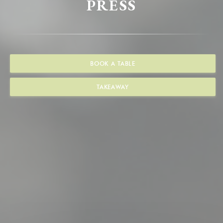
PRESS
BOOK A TABLE
TAKEAWAY