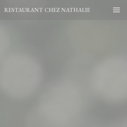
Personalizing your cookie choices
RESTAURANT CHEZ NATHALIE