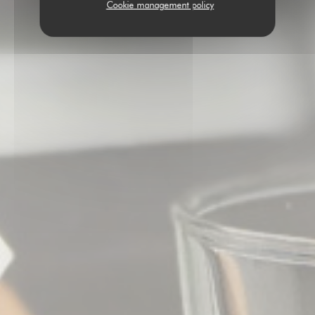
Cookie management policy