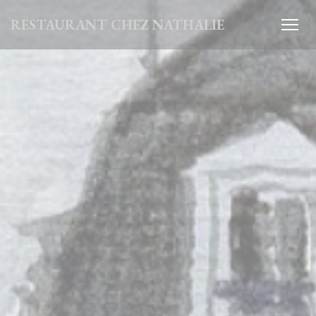
CCookie-styringspanel
RESTAURANT CHEZ NATHALIE