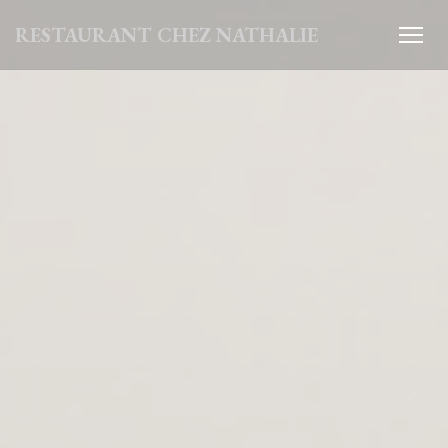
Panel pro správu cookies
RESTAURANT CHEZ NATHALIE