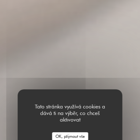
Tato stránka využívá cookies a
dává ti na výběr, co chceš
aktivovat
OK, přijmout vše