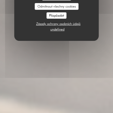
Odmítnout všechny cookies
Přizpůsobit
Zásady ochrany osobních údajů
undefined