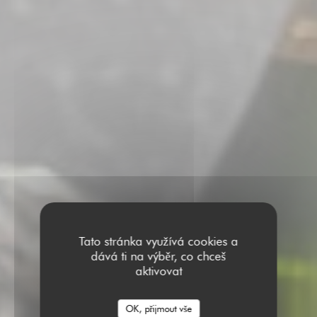
Tato stránka využívá cookies a
dává ti na výběr, co chceš
aktivovat
OK, přijmout vše