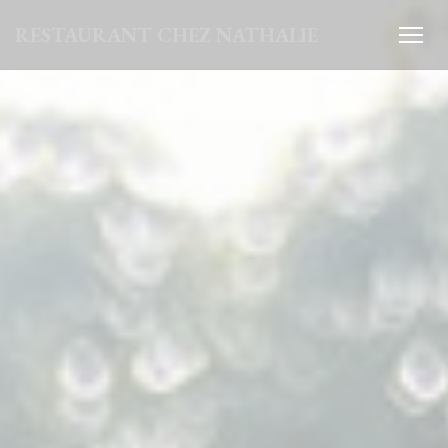
Panel pro správu cookies
RESTAURANT CHEZ NATHALIE