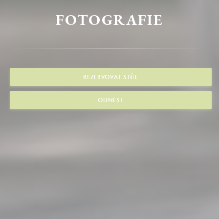
FOTOGRAFIE
REZERVOVAT STŮL
ODNÉST