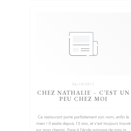
06/10/2017
CHEZ NATHALIE – C’EST UN
PEU CHEZ MOI
Ce restaurant porte parfaitement son nom, enfin le
mien ! Il existe depuis 15 ans, et s’est toujours trouvé
sur mon chemin. Face à l’école primaire de mini moi,