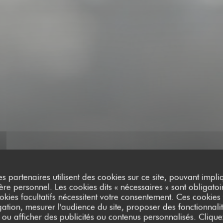
es partenaires utilisent des cookies sur ce site, pouvant impli
e personnel. Les cookies dits « nécessaires » sont obligatoir
okies facultatifs nécessitent votre consentement. Ces cookies f
ation, mesurer l'audience du site, proposer des fonctionnalit
 ou afficher des publicités ou contenus personnalisés. Clique