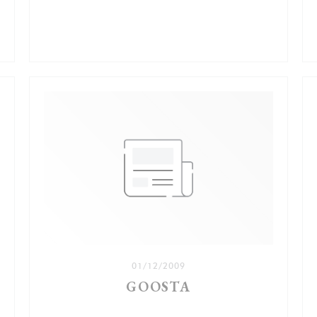
ELLE FENÊTRE))
01/12/2009
GOOSTA