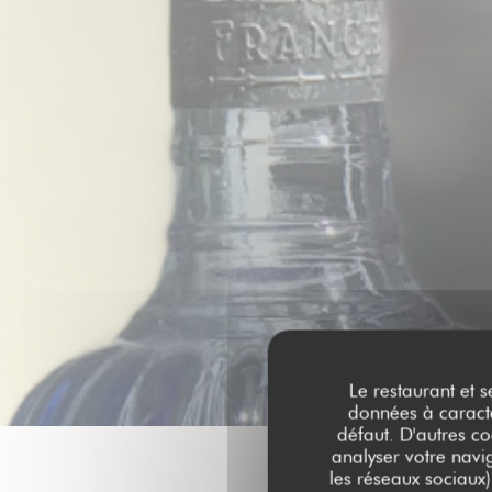
Le restaurant et s
données à caractèr
défaut. D'autres co
analyser votre navig
les réseaux sociaux)