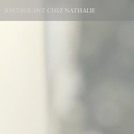
Personnalisation de vos choix en matière de cookies
RESTAURANT CHEZ NATHALIE