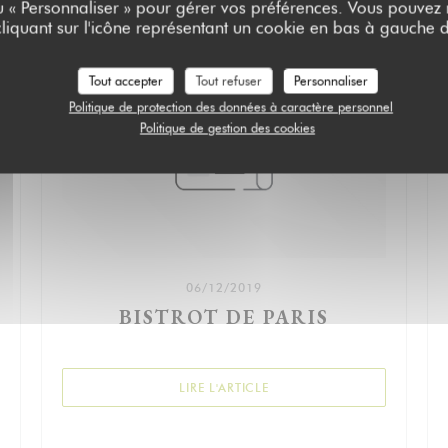
ou « Personnaliser » pour gérer vos préférences. Vous pouvez
liquant sur l'icône représentant un cookie en bas à gauche d
Tout accepter
Tout refuser
Personnaliser
Politique de protection des données à caractère personnel
Politique de gestion des cookies
06/12/2019
BISTROT DE PARIS
((OUVRE UNE NOUVELLE FEN
LIRE L'ARTICLE
ELLE FENÊTRE))