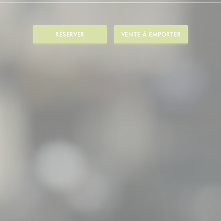
RÉSERVER
VENTE À EMPORTER