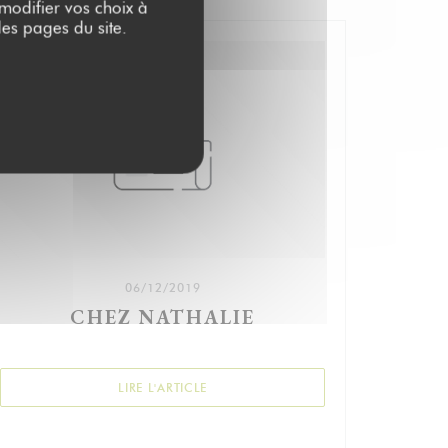
 modifier vos choix à
es pages du site.
06/12/2019
CHEZ NATHALIE
ÊTRE))
((OUVRE UNE NOUVELLE FENÊTRE))
LIRE L'ARTICLE